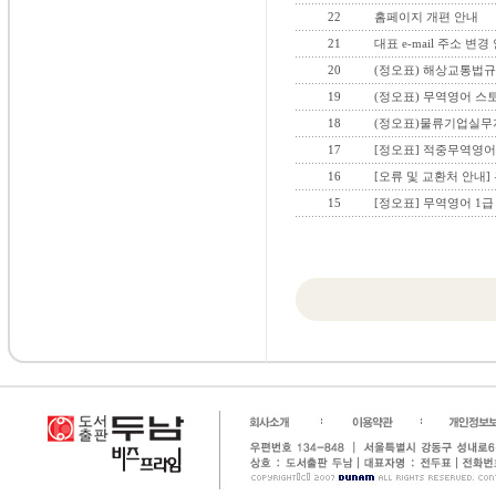
22
홈페이지 개편 안내
21
대표 e-mail 주소 변경
20
(정오표) 해상교통법규
19
(정오표) 무역영어 스
18
(정오표)물류기업실무
17
[정오표] 적중무역영어 
16
[오류 및 교환처 안내]
15
[정오표] 무역영어 1급 3