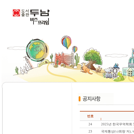
번호
24
2025년 한국무역학회 
23
국제통상(나희량 저), 비